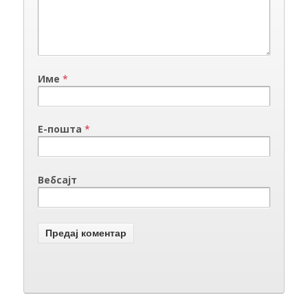
Име
*
Е-пошта
*
Вебсајт