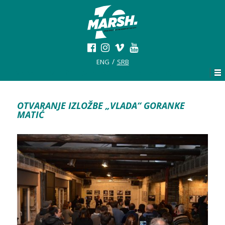
ENG
SRB
OTVARANJE IZLOŽBE „VLADA“ GORANKE MATIĆ
OTVARANJE IZLOŽBE „VLADA“ GORANKE
MATIĆ