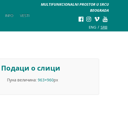
MULTIFUNKCIONALNI PROSTOR U SRCU
BEOGRADA
INFO
VESTI
ENG
SRB
Подаци о слици
Пуна величина:
963×960
px