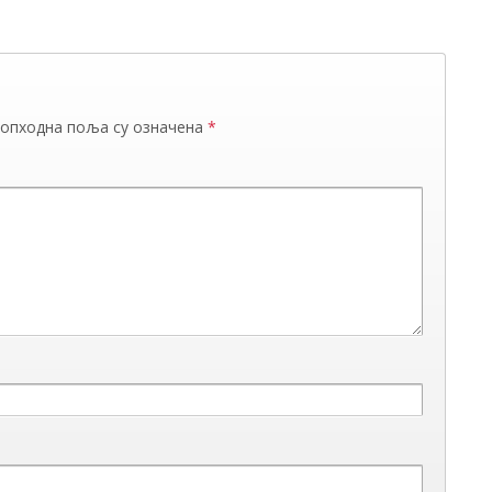
опходна поља су означена
*