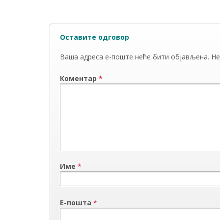
Оставите одговор
Ваша адреса е-поште неће бити објављена.
Не
Коментар
*
Име
*
Е-пошта
*