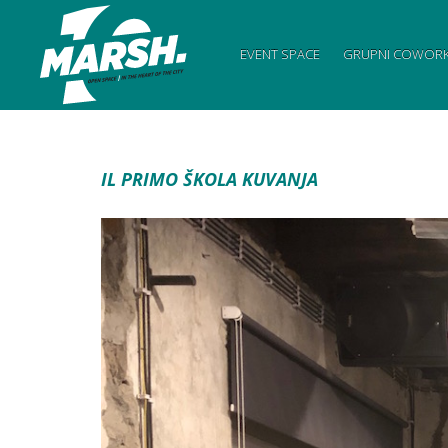
EVENT SPACE
GRUPNI COWORK
IL PRIMO ŠKOLA KUVANJA