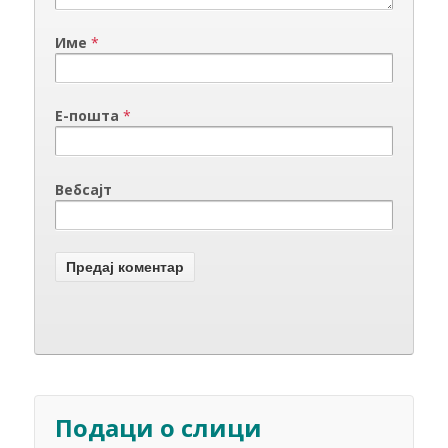
Име
*
Е-пошта
*
Вебсајт
Подаци о слици