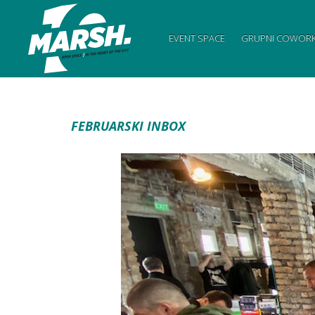
EVENT SPACE
GRUPNI COWORK
FEBRUARSKI INBOX