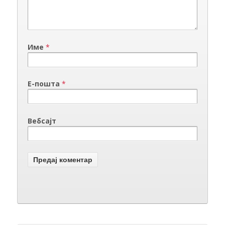
Име
*
Е-пошта
*
Вебсајт